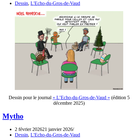
Dessin
,
L'Echo-du-Gros-de-Vaud
Dessin pour le journal
« L’Echo-du-Gros-de-Vaud »
(édition 5
décembre 2025)
Mytho
2 février 2026
21 janvier 2026
Dessin
,
L'Echo-du-Gros-de-Vaud