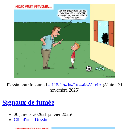
Dessin pour le journal
« L’Echo-du-Gros-de-Vaud »
(édition 21
novembre 2025)
Signaux de fumée
29 janvier 2026
21 janvier 2026
Clin d'oeil
,
Dessin