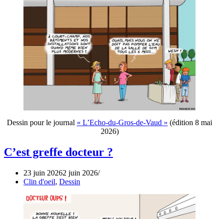
Dessin pour le journal
« L’Echo-du-Gros-de-Vaud »
(édition 8 mai
2026)
C’est greffe docteur ?
23 juin 2026
2 juin 2026
Clin d'oeil
,
Dessin