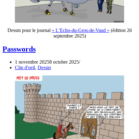
Dessin pour le journal
« L’Echo-du-Gros-de-Vaud »
(édition 26
septembre 2025)
Passwords
1 novembre 2025
8 octobre 2025
Clin d'oeil
,
Dessin