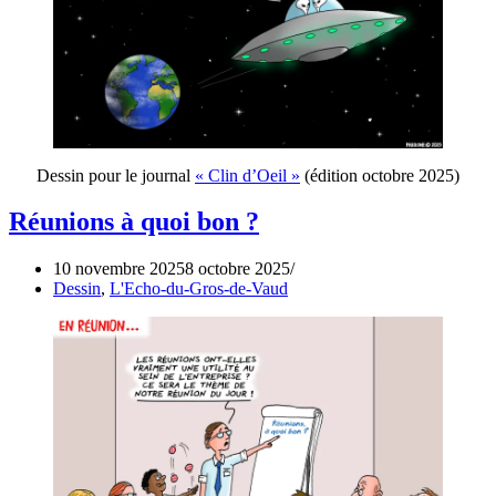
Dessin pour le journal
« Clin d’Oeil »
(édition octobre 2025)
Réunions à quoi bon ?
10 novembre 2025
8 octobre 2025
Dessin
,
L'Echo-du-Gros-de-Vaud