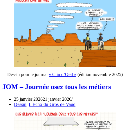
Dessin pour le journal
« Clin d’Oeil »
(édition novembre 2025)
JOM – Journée osez tous les métiers
25 janvier 2026
21 janvier 2026
Dessin
,
L'Echo-du-Gros-de-Vaud