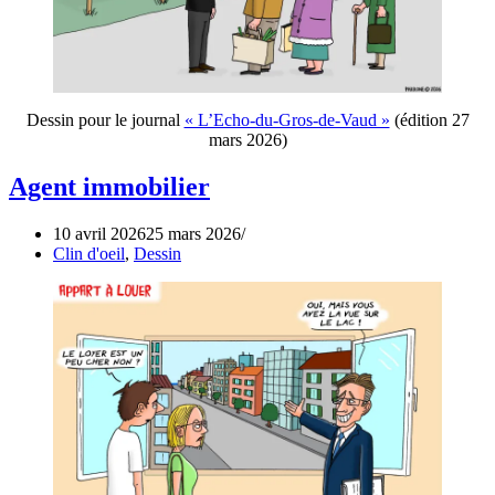
Dessin pour le journal
« L’Echo-du-Gros-de-Vaud »
(édition 27
mars 2026)
Agent immobilier
10 avril 2026
25 mars 2026
Clin d'oeil
,
Dessin