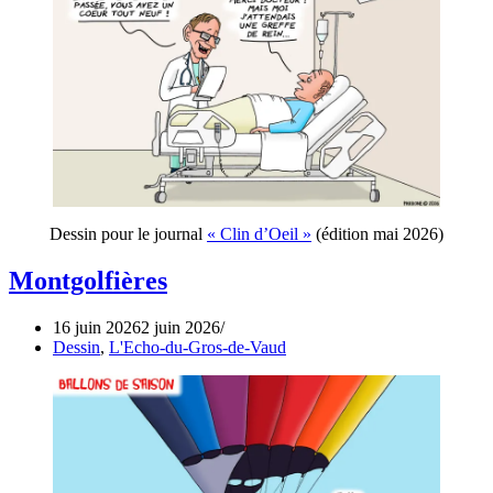
Dessin pour le journal
« Clin d’Oeil »
(édition mai 2026)
Montgolfières
16 juin 2026
2 juin 2026
Dessin
,
L'Echo-du-Gros-de-Vaud