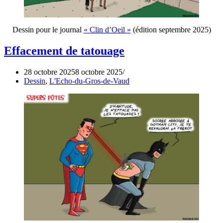
Dessin pour le journal
« Clin d’Oeil »
(édition septembre 2025)
Effacement de tatouage
28 octobre 2025
8 octobre 2025
Dessin
,
L'Echo-du-Gros-de-Vaud