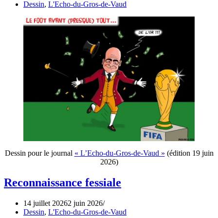
Dessin
,
L'Echo-du-Gros-de-Vaud
Dessin pour le journal
« L’Echo-du-Gros-de-Vaud »
(édition 19 juin
2026)
Reconnaissance fessiale
14 juillet 2026
2 juin 2026
Dessin
,
L'Echo-du-Gros-de-Vaud