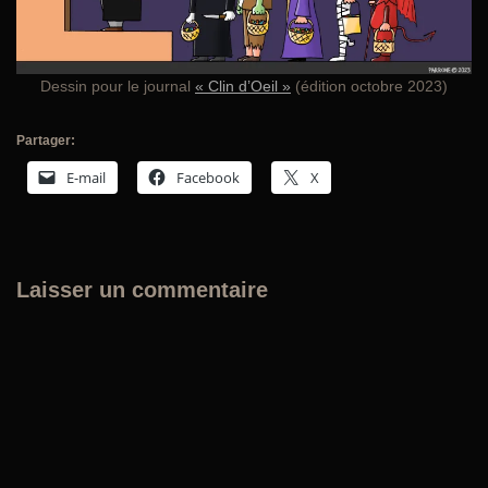
Dessin pour le journal
« Clin d’Oeil »
(édition octobre 2023)
Partager:
E-mail
Facebook
X
Laisser un commentaire