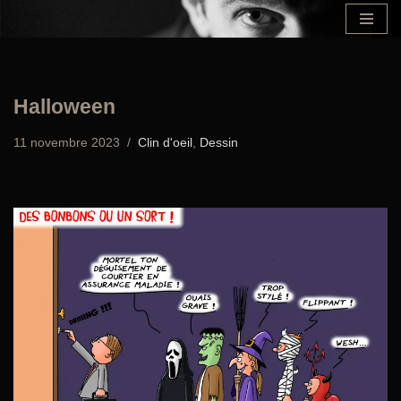
Aller
au
contenu
Halloween
11 novembre 2023
Clin d'oeil
,
Dessin