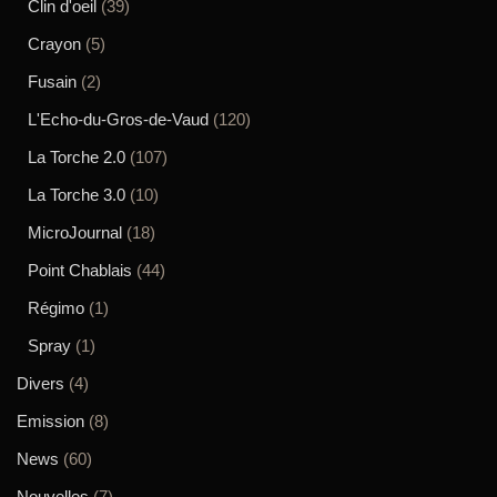
Clin d'oeil
(39)
Crayon
(5)
Fusain
(2)
L'Echo-du-Gros-de-Vaud
(120)
La Torche 2.0
(107)
La Torche 3.0
(10)
MicroJournal
(18)
Point Chablais
(44)
Régimo
(1)
Spray
(1)
Divers
(4)
Emission
(8)
News
(60)
Nouvelles
(7)