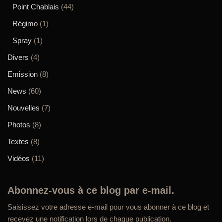
Point Chablais
(44)
Régimo
(1)
Spray
(1)
Divers
(4)
Emission
(8)
News
(60)
Nouvelles
(7)
Photos
(8)
Textes
(8)
Vidéos
(11)
Abonnez-vous à ce blog par e-mail.
Saisissez votre adresse e-mail pour vous abonner à ce blog et
recevez une notification lors de chaque publication.