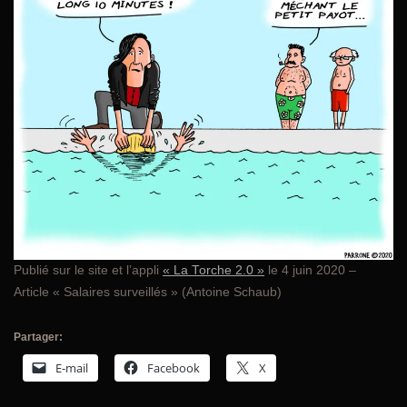
Publié sur le site et l’appli
« La Torche 2.0 »
le 4 juin 2020 –
Article « Salaires surveillés » (Antoine Schaub)
Partager:
E-mail
Facebook
X