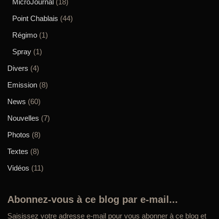
MicroJournal
(18)
Point Chablais
(44)
Régimo
(1)
Spray
(1)
Divers
(4)
Emission
(8)
News
(60)
Nouvelles
(7)
Photos
(8)
Textes
(8)
Vidéos
(11)
Abonnez-vous à ce blog par e-mail...
Saisissez votre adresse e-mail pour vous abonner à ce blog et