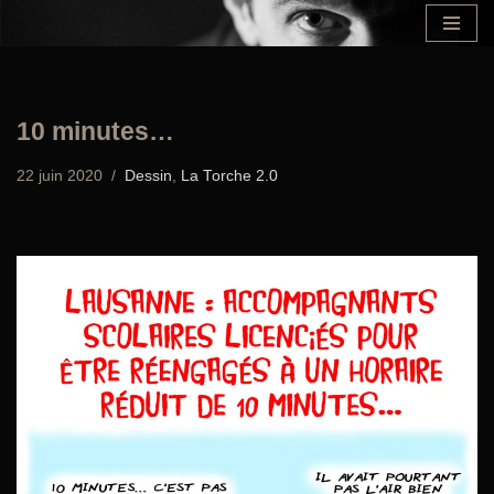
Aller
au
contenu
10 minutes…
22 juin 2020
Dessin
,
La Torche 2.0