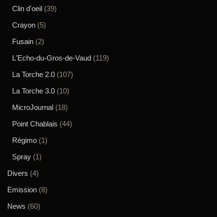
Clin d'oeil
(39)
Crayon
(5)
Fusain
(2)
L'Echo-du-Gros-de-Vaud
(119)
La Torche 2.0
(107)
La Torche 3.0
(10)
MicroJournal
(18)
Point Chablais
(44)
Régimo
(1)
Spray
(1)
Divers
(4)
Emission
(8)
News
(60)