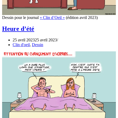
Dessin pour le journal
« Clin d’Oeil »
(édition avril 2023)
Heure d’été
25 avril 2023
25 avril 2023
Clin d'oeil
,
Dessin