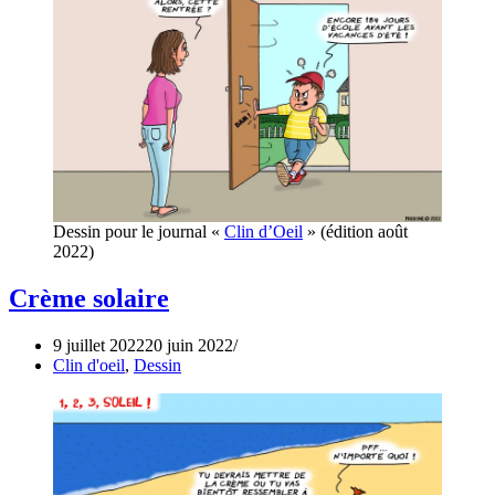
Dessin pour le journal «
Clin d’Oeil
» (édition août
2022)
Crème solaire
9 juillet 2022
20 juin 2022
Clin d'oeil
,
Dessin