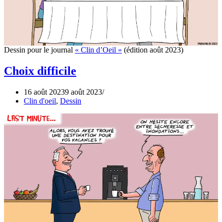
Dessin pour le journal
« Clin d’Oeil »
(édition août 2023)
Choix difficile
16 août 2023
9 août 2023
Clin d'oeil
,
Dessin