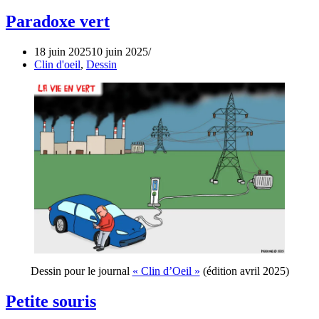
Paradoxe vert
18 juin 2025
10 juin 2025
Clin d'oeil
,
Dessin
Dessin pour le journal
« Clin d’Oeil »
(édition avril 2025)
Petite souris