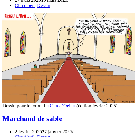
Clin d'oeil
,
Dessin
Dessin pour le journal
« Clin d’Oeil »
(édition février 2025)
Marchand de sable
2 février 2025
27 janvier 2025