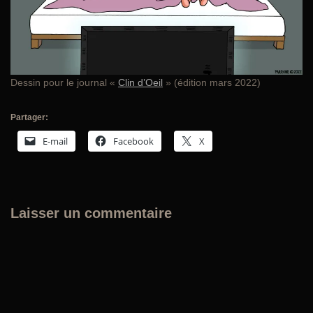
Dessin pour le journal «
Clin d’Oeil
» (édition mars 2022)
Partager:
E-mail
Facebook
X
Laisser un commentaire