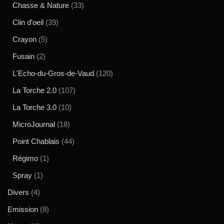
Chasse & Nature
(33)
Clin d'oeil
(39)
Crayon
(5)
Fusain
(2)
L'Echo-du-Gros-de-Vaud
(120)
La Torche 2.0
(107)
La Torche 3.0
(10)
MicroJournal
(18)
Point Chablais
(44)
Régimo
(1)
Spray
(1)
Divers
(4)
Emission
(8)