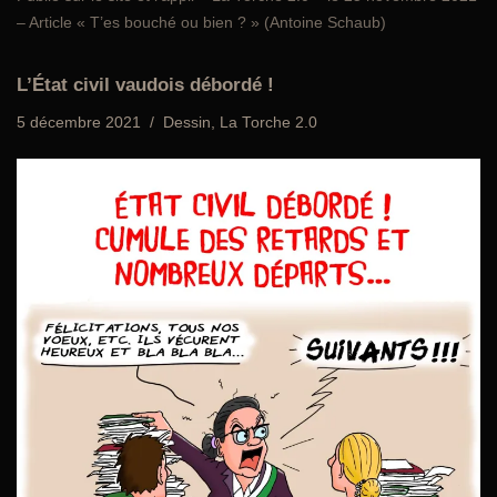
– Article « T’es bouché ou bien ? » (Antoine Schaub)
L’État civil vaudois débordé !
5 décembre 2021
Dessin
,
La Torche 2.0