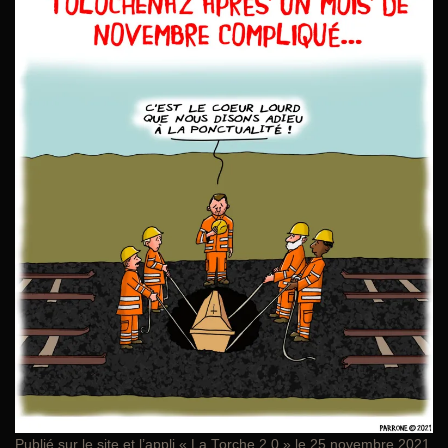
Publié sur le site et l’appli «
La Torche 2.0
» le 25 novembre 2021