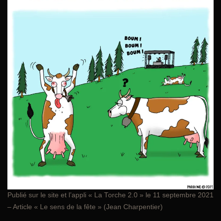
Publié sur le site et l’appli «
La Torche 2.0
» le 11 septembre 2021
– Article « Le sens de la fête » (Jean Charpentier)