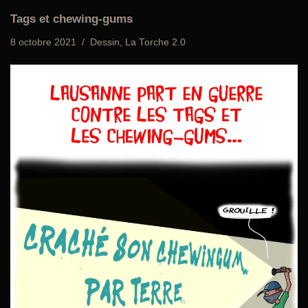
Tags et chewing-gums
8 octobre 2021
Dessin
,
La Torche 2.0