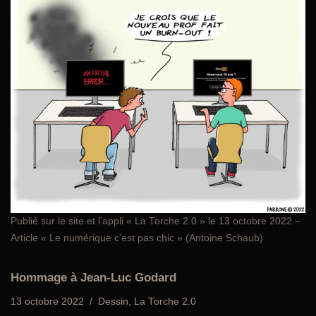
Publié sur le site et l’appli
« La Torche 2.0 »
le 13 octobre 2022 –
Article « Le numérique c’est pas chic » (Antoine Schaub)
Hommage à Jean-Luc Godard
13 octobre 2022
Dessin
,
La Torche 2.0