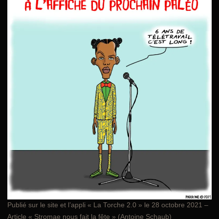
Publié sur le site et l’appli «
La Torche 2.0
» le 28 octobre 2021 –
Article « Stromae nous fait la fête » (Antoine Schaub)