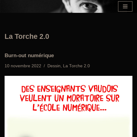
Aller
au
contenu
La Torche 2.0
Burn-out numérique
10 novembre 2022
Dessin
,
La Torche 2.0