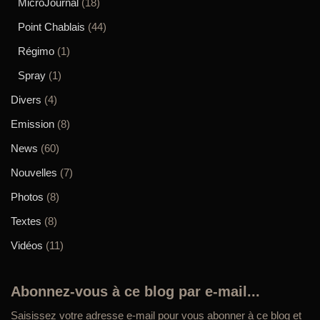
MicroJournal
(18)
Point Chablais
(44)
Régimo
(1)
Spray
(1)
Divers
(4)
Emission
(8)
News
(60)
Nouvelles
(7)
Photos
(8)
Textes
(8)
Vidéos
(11)
Abonnez-vous à ce blog par e-mail...
Saisissez votre adresse e-mail pour vous abonner à ce blog et