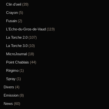
Clin d'oeil
(39)
Crayon
(5)
Fusain
(2)
L'Echo-du-Gros-de-Vaud
(119)
La Torche 2.0
(107)
La Torche 3.0
(10)
MicroJournal
(18)
Point Chablais
(44)
Régimo
(1)
Spray
(1)
Divers
(4)
Emission
(8)
News
(60)