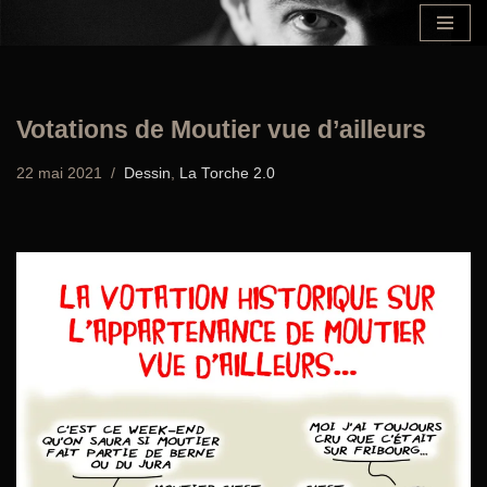
Aller
au
contenu
Votations de Moutier vue d’ailleurs
22 mai 2021
Dessin
,
La Torche 2.0