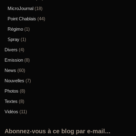
MicroJournal
(18)
Point Chablais
(44)
Régimo
(1)
Spray
(1)
Divers
(4)
Emission
(8)
News
(60)
Nouvelles
(7)
Photos
(8)
Textes
(8)
Vidéos
(11)
Abonnez-vous à ce blog par e-mail...