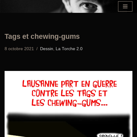
Aller
au
contenu
Tags et chewing-gums
8 octobre 2021
Dessin
,
La Torche 2.0