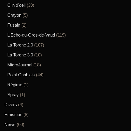
Clin d'oeil
(39)
Crayon
(5)
Fusain
(2)
L'Echo-du-Gros-de-Vaud
(119)
La Torche 2.0
(107)
La Torche 3.0
(10)
MicroJournal
(18)
Point Chablais
(44)
Régimo
(1)
Spray
(1)
Divers
(4)
Emission
(8)
News
(60)