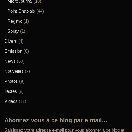
MicroJournal
(18)
Point Chablais
(44)
Régimo
(1)
Spray
(1)
Divers
(4)
Emission
(8)
News
(60)
Nouvelles
(7)
Photos
(8)
Textes
(8)
Vidéos
(11)
Abonnez-vous à ce blog par e-mail...
Saisissez votre adresse e-mail pour vous abonner à ce blog et