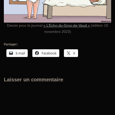
Dessin pour le journal
« L’Echo-du-Gros-de-Vaud »
(édition 10
novembre 2023)
Partager:
E-mail
Facebook
X
Laisser un commentaire