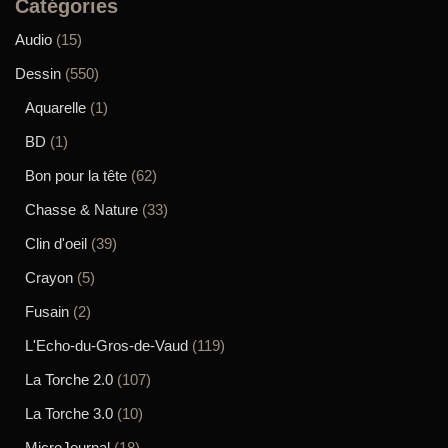
Catégories
Audio
(15)
Dessin
(550)
Aquarelle
(1)
BD
(1)
Bon pour la tête
(62)
Chasse & Nature
(33)
Clin d'oeil
(39)
Crayon
(5)
Fusain
(2)
L'Echo-du-Gros-de-Vaud
(119)
La Torche 2.0
(107)
La Torche 3.0
(10)
MicroJournal
(18)