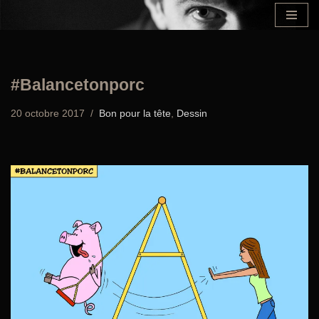
Aller
au
contenu
#Balancetonporc
20 octobre 2017
Bon pour la tête
,
Dessin