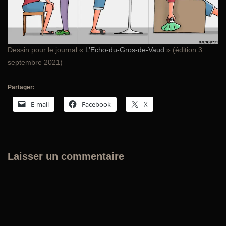
Dessin pour le journal «
L’Echo-du-Gros-de-Vaud
» (édition 3
septembre 2021)
Partager:
E-mail
Facebook
X
Laisser un commentaire