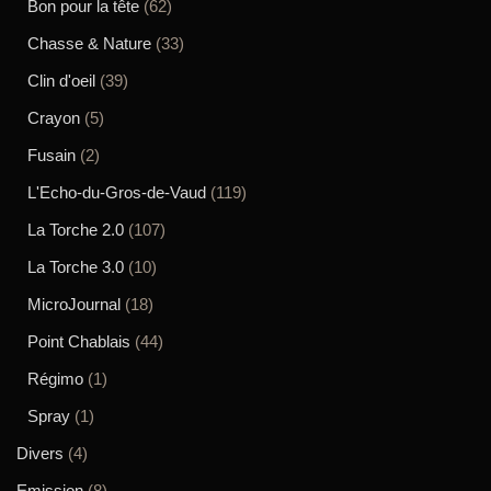
Bon pour la tête
(62)
Chasse & Nature
(33)
Clin d'oeil
(39)
Crayon
(5)
Fusain
(2)
L'Echo-du-Gros-de-Vaud
(119)
La Torche 2.0
(107)
La Torche 3.0
(10)
MicroJournal
(18)
Point Chablais
(44)
Régimo
(1)
Spray
(1)
Divers
(4)
Emission
(8)