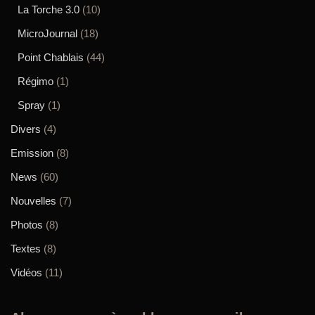
La Torche 3.0
(10)
MicroJournal
(18)
Point Chablais
(44)
Régimo
(1)
Spray
(1)
Divers
(4)
Emission
(8)
News
(60)
Nouvelles
(7)
Photos
(8)
Textes
(8)
Vidéos
(11)