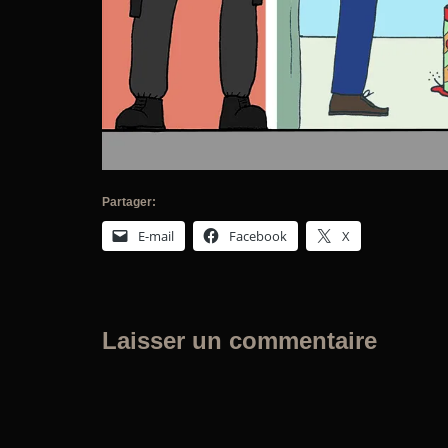
Partager:
E-mail
Facebook
X
Laisser un commentaire