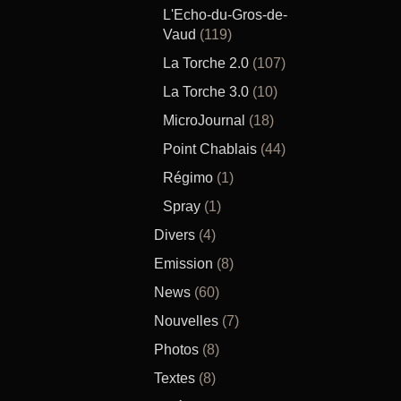
L'Echo-du-Gros-de-
Vaud
(119)
La Torche 2.0
(107)
La Torche 3.0
(10)
MicroJournal
(18)
Point Chablais
(44)
Régimo
(1)
Spray
(1)
Divers
(4)
Emission
(8)
News
(60)
Nouvelles
(7)
Photos
(8)
Textes
(8)