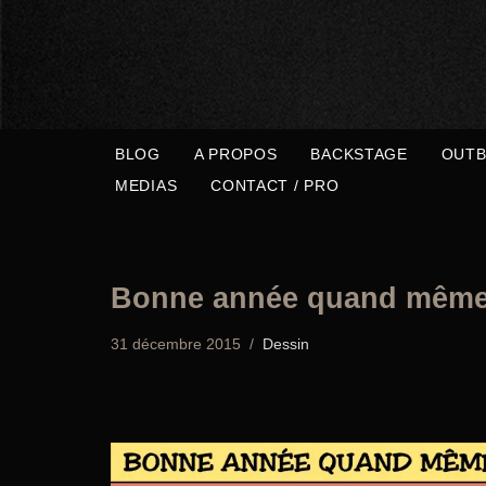
Aller
au
contenu
BLOG
A PROPOS
BACKSTAGE
OUTB
MEDIAS
CONTACT / PRO
Bonne année quand même
31 décembre 2015
Dessin