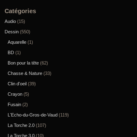
Catégories
Audio
(15)
Dessin
(550)
Aquarelle
(1)
BD
(1)
Bon pour la tête
(62)
Chasse & Nature
(33)
Clin d'oeil
(39)
Crayon
(5)
Fusain
(2)
L'Echo-du-Gros-de-Vaud
(119)
La Torche 2.0
(107)
La Torche 3.0
(10)