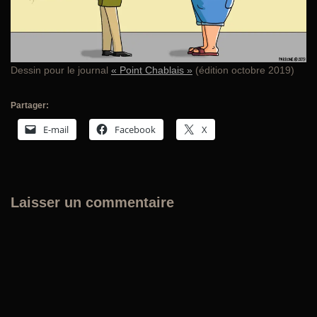
Dessin pour le journal
« Point Chablais »
(édition octobre 2019)
Partager:
E-mail
Facebook
X
Laisser un commentaire