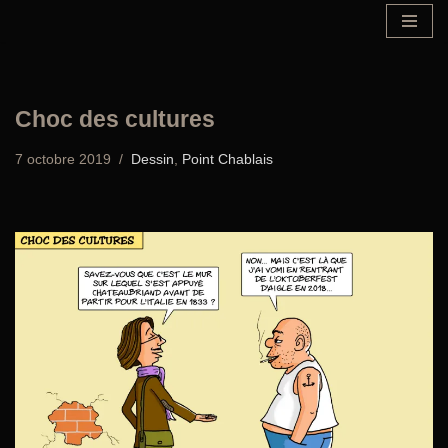
Aller
au
contenu
Choc des cultures
7 octobre 2019
Dessin
,
Point Chablais