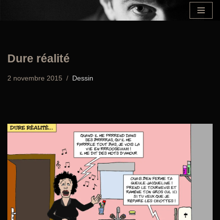
Aller
au
contenu
Dure réalité
2 novembre 2015
Dessin