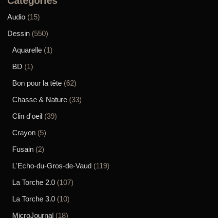
Catégories
Audio
(15)
Dessin
(550)
Aquarelle
(1)
BD
(1)
Bon pour la tête
(62)
Chasse & Nature
(33)
Clin d'oeil
(39)
Crayon
(5)
Fusain
(2)
L'Echo-du-Gros-de-Vaud
(119)
La Torche 2.0
(107)
La Torche 3.0
(10)
MicroJournal
(18)