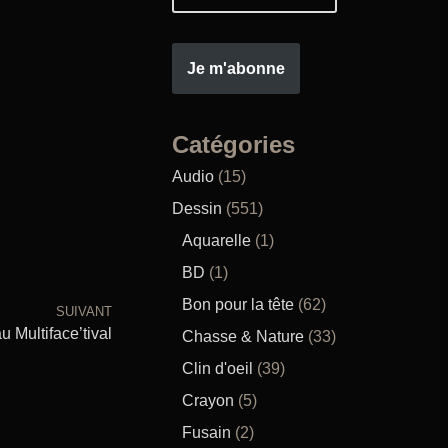
Je m'abonne
Catégories
Audio
(15)
Dessin
(551)
Aquarelle
(1)
BD
(1)
Bon pour la tête
(62)
SUIVANT
u Multiface’tival
Chasse & Nature
(33)
Clin d'oeil
(39)
Crayon
(5)
Fusain
(2)