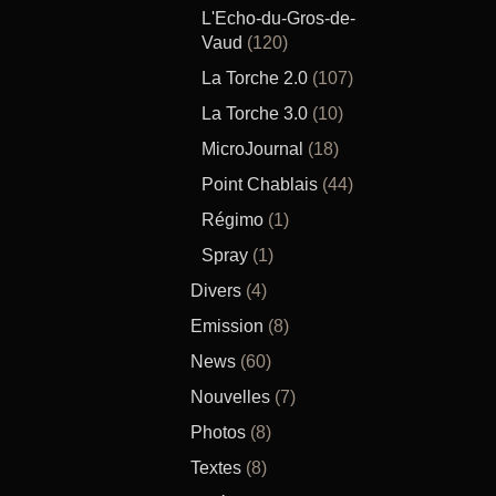
L'Echo-du-Gros-de-
Vaud
(120)
La Torche 2.0
(107)
La Torche 3.0
(10)
MicroJournal
(18)
Point Chablais
(44)
Régimo
(1)
Spray
(1)
Divers
(4)
Emission
(8)
News
(60)
Nouvelles
(7)
Photos
(8)
Textes
(8)