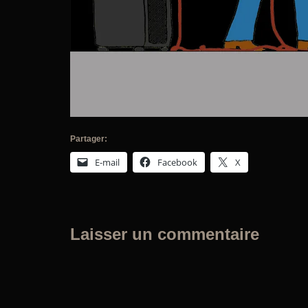
Partager:
E-mail
Facebook
X
Laisser un commentaire