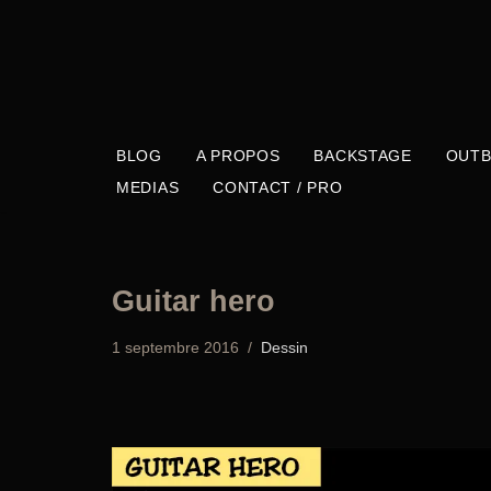
Aller
au
contenu
BLOG
A PROPOS
BACKSTAGE
OUTB
MEDIAS
CONTACT / PRO
Guitar hero
1 septembre 2016
Dessin