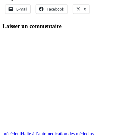
E-mail
Facebook
X
Laisser un commentaire
précédent
Halte à l’automédication des médecins