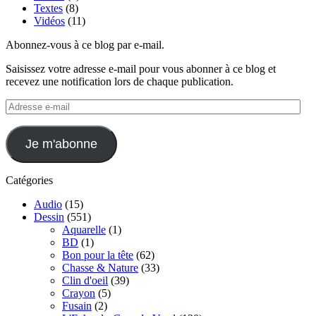
Textes
(8)
Vidéos
(11)
Abonnez-vous à ce blog par e-mail.
Saisissez votre adresse e-mail pour vous abonner à ce blog et
recevez une notification lors de chaque publication.
Adresse
e-
mail
Je m'abonne
Catégories
Audio
(15)
Dessin
(551)
Aquarelle
(1)
BD
(1)
Bon pour la tête
(62)
Chasse & Nature
(33)
Clin d'oeil
(39)
Crayon
(5)
Fusain
(2)