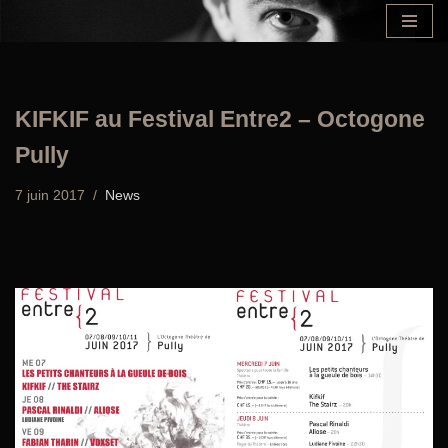
Aller
au
contenu
KIFKIF au Festival Entre2 – Octogone
Pully
7 juin 2017
News