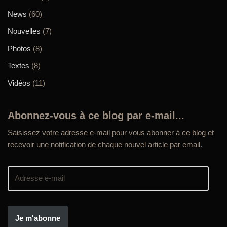
News
(60)
Nouvelles
(7)
Photos
(8)
Textes
(8)
Vidéos
(11)
Abonnez-vous à ce blog par e-mail...
Saisissez votre adresse e-mail pour vous abonner à ce blog et
recevoir une notification de chaque nouvel article par email.
Je m'abonne