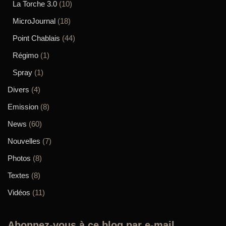
La Torche 3.0
(10)
MicroJournal
(18)
Point Chablais
(44)
Régimo
(1)
Spray
(1)
Divers
(4)
Emission
(8)
News
(60)
Nouvelles
(7)
Photos
(8)
Textes
(8)
Vidéos
(11)
Abonnez-vous à ce blog par e-mail.