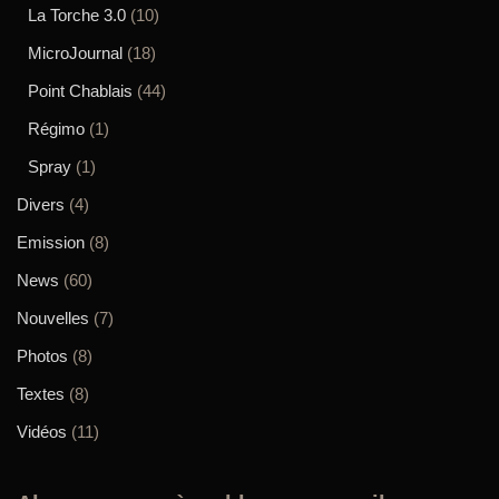
La Torche 3.0
(10)
MicroJournal
(18)
Point Chablais
(44)
Régimo
(1)
Spray
(1)
Divers
(4)
Emission
(8)
News
(60)
Nouvelles
(7)
Photos
(8)
Textes
(8)
Vidéos
(11)