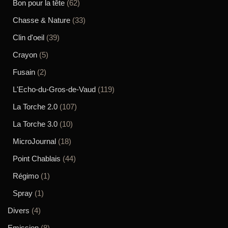
Bon pour la tête
(62)
Chasse & Nature
(33)
Clin d'oeil
(39)
Crayon
(5)
Fusain
(2)
L'Echo-du-Gros-de-Vaud
(119)
La Torche 2.0
(107)
La Torche 3.0
(10)
MicroJournal
(18)
Point Chablais
(44)
Régimo
(1)
Spray
(1)
Divers
(4)
Emission
(8)