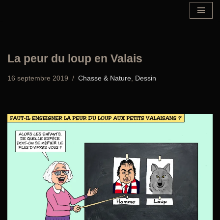
Aller
au
contenu
La peur du loup en Valais
16 septembre 2019
Chasse & Nature
,
Dessin