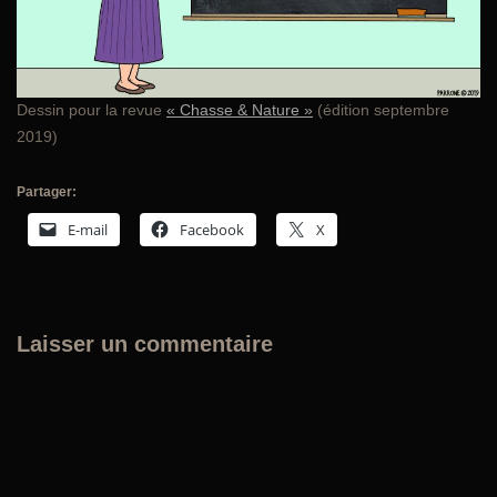
Dessin pour la revue
« Chasse & Nature »
(édition septembre
2019)
Partager:
E-mail
Facebook
X
Laisser un commentaire