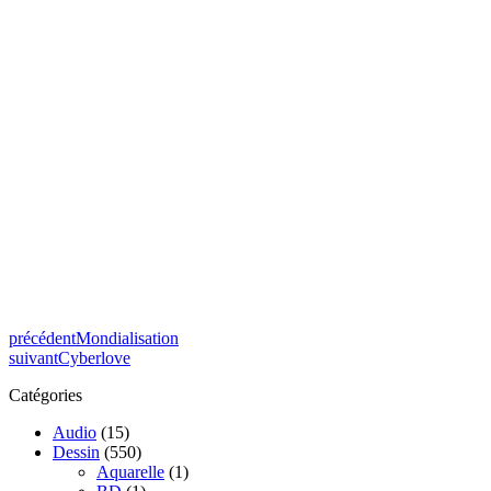
précédent
Mondialisation
suivant
Cyberlove
Catégories
Audio
(15)
Dessin
(550)
Aquarelle
(1)