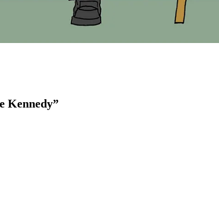
ire Kennedy”