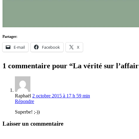
Partager:
E-mail
Facebook
X
1 commentaire pour “La vérité sur l’affa
Raphaël
2 octobre 2015 à 17 h 59 min
Répondre
Superbe! ;-))
Laisser un commentaire