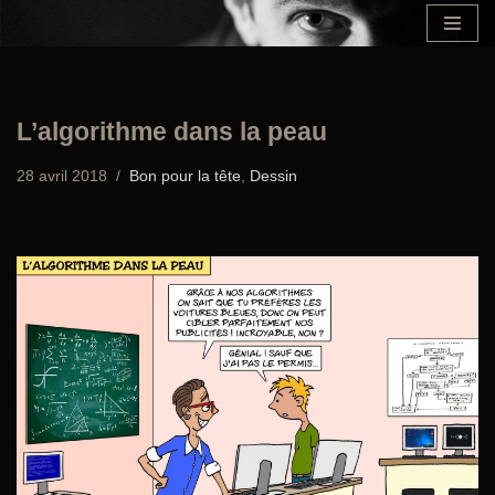
Aller
au
contenu
L’algorithme dans la peau
28 avril 2018
Bon pour la tête
,
Dessin