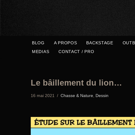
Aller
au
contenu
BLOG
A PROPOS
BACKSTAGE
OUTB
MEDIAS
CONTACT / PRO
Le bâillement du lion…
16 mai 2021
Chasse & Nature
,
Dessin