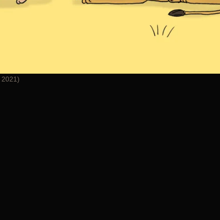
i 2021)