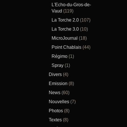
L'Echo-du-Gros-de-
Vaud
(119)
La Torche 2.0
(107)
La Torche 3.0
(10)
MicroJournal
(18)
Point Chablais
(44)
Régimo
(1)
Spray
(1)
Divers
(4)
Emission
(8)
News
(60)
Nouvelles
(7)
Photos
(8)
Textes
(8)