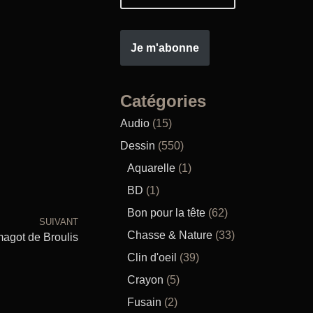
Je m'abonne
Catégories
Audio
(15)
Dessin
(550)
Aquarelle
(1)
BD
(1)
Bon pour la tête
(62)
SUIVANT
Chasse & Nature
(33)
agot de Broulis
Clin d'oeil
(39)
Crayon
(5)
Fusain
(2)