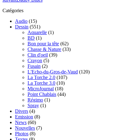
Catégories
Audio
(15)
Dessin
(551)
Aquarelle
(1)
BD
(1)
Bon pour la tête
(62)
Chasse & Nature
(33)
Clin d'oeil
(39)
Crayon
(5)
Fusain
(2)
L'Echo-du-Gros-de-Vaud
(120)
La Torche 2.0
(107)
La Torche 3.0
(10)
MicroJournal
(18)
Point Chablais
(44)
Régimo
(1)
Spray
(1)
Divers
(4)
Emission
(8)
News
(60)
Nouvelles
(7)
Photos
(8)
Textes
(8)