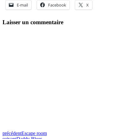
E-mail
Facebook
X
Laisser un commentaire
précédent
Escape room
suivant
Daddy Blues