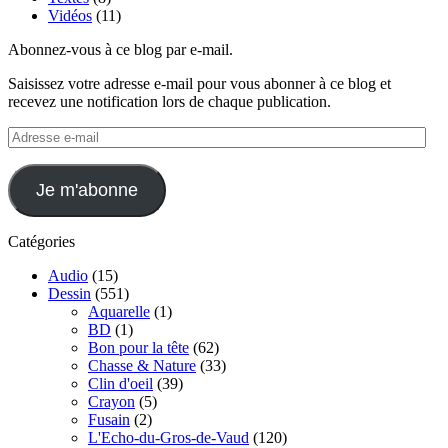
Vidéos
(11)
Abonnez-vous à ce blog par e-mail.
Saisissez votre adresse e-mail pour vous abonner à ce blog et
recevez une notification lors de chaque publication.
Adresse
e-
mail
Je m'abonne
Catégories
Audio
(15)
Dessin
(551)
Aquarelle
(1)
BD
(1)
Bon pour la tête
(62)
Chasse & Nature
(33)
Clin d'oeil
(39)
Crayon
(5)
Fusain
(2)
L'Echo-du-Gros-de-Vaud
(120)