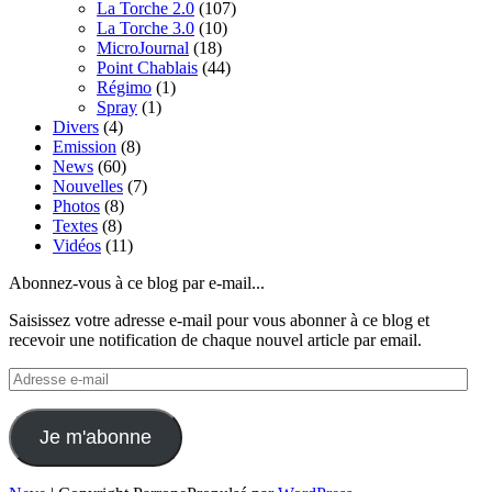
La Torche 2.0
(107)
La Torche 3.0
(10)
MicroJournal
(18)
Point Chablais
(44)
Régimo
(1)
Spray
(1)
Divers
(4)
Emission
(8)
News
(60)
Nouvelles
(7)
Photos
(8)
Textes
(8)
Vidéos
(11)
Abonnez-vous à ce blog par e-mail...
Saisissez votre adresse e-mail pour vous abonner à ce blog et
recevoir une notification de chaque nouvel article par email.
Adresse
e-
mail
Je m'abonne