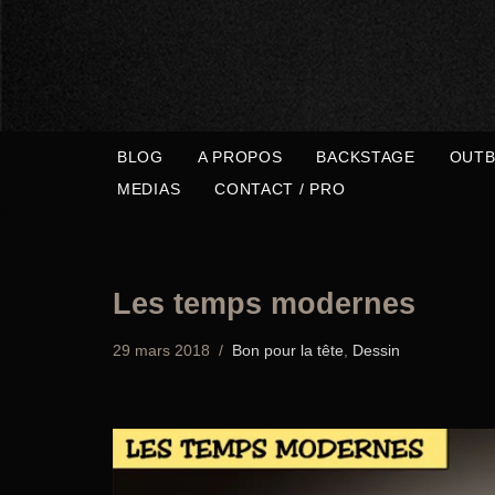
Aller
au
contenu
BLOG
A PROPOS
BACKSTAGE
OUTB
MEDIAS
CONTACT / PRO
Les temps modernes
29 mars 2018
Bon pour la tête
,
Dessin