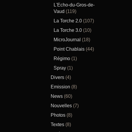
L'Echo-du-Gros-de-
Vaud
(119)
La Torche 2.0
(107)
La Torche 3.0
(10)
MicroJournal
(18)
Point Chablais
(44)
Régimo
(1)
Spray
(1)
Divers
(4)
Emission
(8)
News
(60)
Nouvelles
(7)
Photos
(8)
Textes
(8)