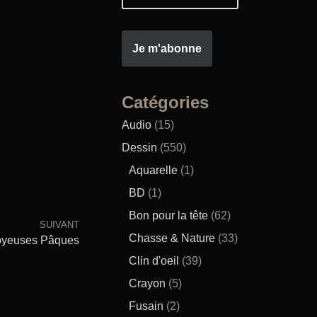
Je m'abonne
Catégories
Audio
(15)
Dessin
(550)
Aquarelle
(1)
BD
(1)
Bon pour la tête
(62)
SUIVANT
Chasse & Nature
(33)
oyeuses Pâques
Clin d'oeil
(39)
Crayon
(5)
Fusain
(2)