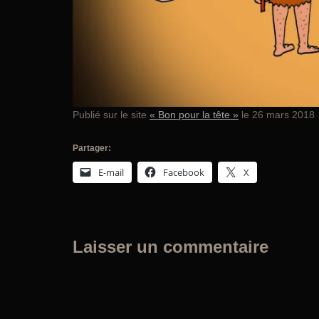
Publié sur le site
« Bon pour la tête »
le 26 mars 2018
Partager:
E-mail
Facebook
X
Laisser un commentaire