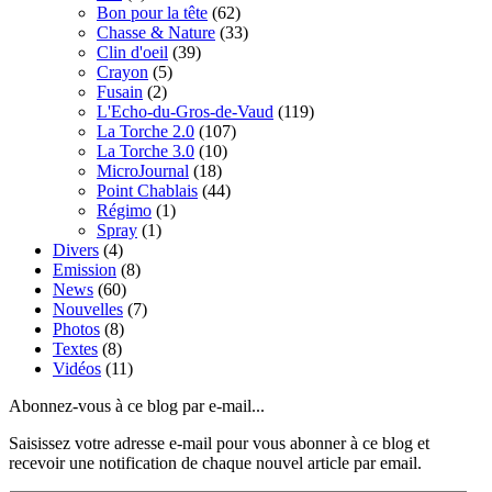
Bon pour la tête
(62)
Chasse & Nature
(33)
Clin d'oeil
(39)
Crayon
(5)
Fusain
(2)
L'Echo-du-Gros-de-Vaud
(119)
La Torche 2.0
(107)
La Torche 3.0
(10)
MicroJournal
(18)
Point Chablais
(44)
Régimo
(1)
Spray
(1)
Divers
(4)
Emission
(8)
News
(60)
Nouvelles
(7)
Photos
(8)
Textes
(8)
Vidéos
(11)
Abonnez-vous à ce blog par e-mail...
Saisissez votre adresse e-mail pour vous abonner à ce blog et
recevoir une notification de chaque nouvel article par email.