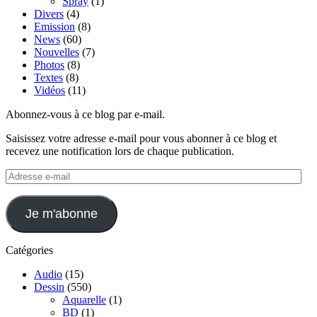
Spray
(1)
Divers
(4)
Emission
(8)
News
(60)
Nouvelles
(7)
Photos
(8)
Textes
(8)
Vidéos
(11)
Abonnez-vous à ce blog par e-mail.
Saisissez votre adresse e-mail pour vous abonner à ce blog et
recevez une notification lors de chaque publication.
Adresse
e-
mail
Je m'abonne
Catégories
Audio
(15)
Dessin
(550)
Aquarelle
(1)
BD
(1)