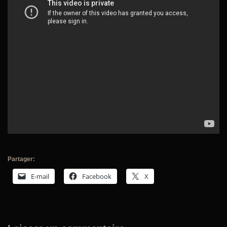
Partager:
E-mail
Facebook
X