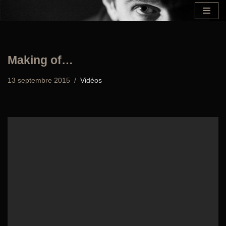
Aller
au
contenu
Making of…
13 septembre 2015
Vidéos