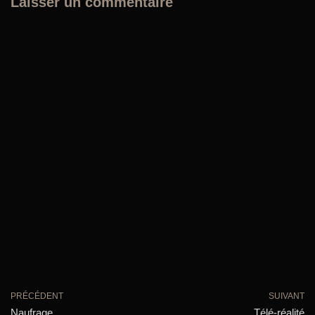
Laisser un commentaire
PRÉCÉDENT
SUIVANT
Naufrage
Télé-réalité