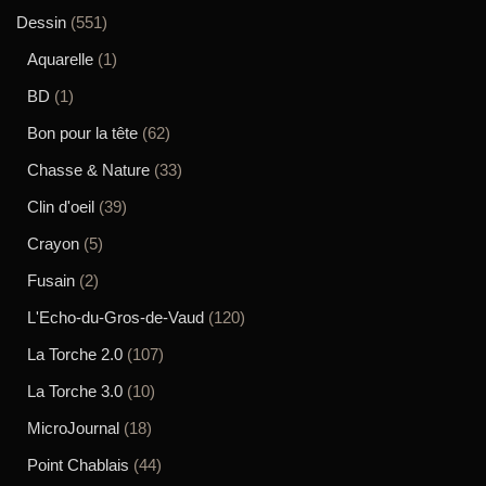
Dessin
(551)
Aquarelle
(1)
BD
(1)
Bon pour la tête
(62)
Chasse & Nature
(33)
Clin d'oeil
(39)
Crayon
(5)
Fusain
(2)
L'Echo-du-Gros-de-Vaud
(120)
La Torche 2.0
(107)
La Torche 3.0
(10)
MicroJournal
(18)
Point Chablais
(44)