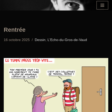
Aller
au
contenu
Rentrée
16 octobre 2025
Dessin
,
L'Echo-du-Gros-de-Vaud