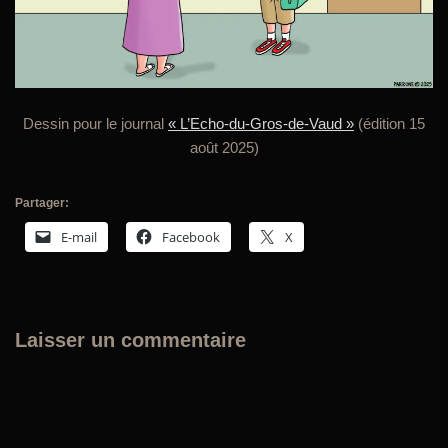
Dessin pour le journal
« L’Echo-du-Gros-de-Vaud »
(édition 15
août 2025)
Partager:
E-mail
Facebook
X
Laisser un commentaire