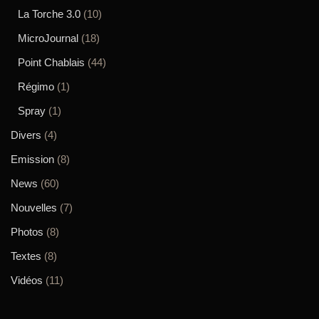
La Torche 3.0
(10)
MicroJournal
(18)
Point Chablais
(44)
Régimo
(1)
Spray
(1)
Divers
(4)
Emission
(8)
News
(60)
Nouvelles
(7)
Photos
(8)
Textes
(8)
Vidéos
(11)