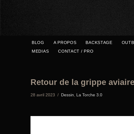
Aller
au
contenu
BLOG
A PROPOS
BACKSTAGE
OUTB
MEDIAS
CONTACT / PRO
Retour de la grippe aviair
28 avril 2023
Dessin
,
La Torche 3.0