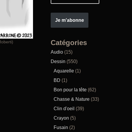
Je m'abonne
Catégories
Roberti)
Audio
(15)
Dessin
(550)
Aquarelle
(1)
BD
(1)
Bon pour la tête
(62)
Chasse & Nature
(33)
Clin d'oeil
(39)
Crayon
(5)
Fusain
(2)