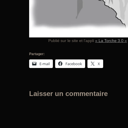
Publié sur le site et l’appli
« La Torche 3.0 »
Partager:
E-mail
Facebook
X
Laisser un commentaire