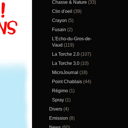
Chasse & Nature
(33)
Clin d'oeil
(39)
Crayon
(5)
Fusain
(2)
L'Echo-du-Gros-de-
Vaud
(119)
La Torche 2.0
(107)
La Torche 3.0
(10)
MicroJournal
(18)
Point Chablais
(44)
Régimo
(1)
Spray
(1)
Divers
(4)
Emission
(8)
News
(60)