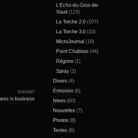
L'Echo-du-Gros-de-
Vaud
(119)
La Torche 2.0
(107)
La Torche 3.0
(10)
MicroJournal
(18)
Point Chablais
(44)
Régimo
(1)
Spray
(1)
Divers
(4)
Emission
(8)
SUIVANT
ess is business
News
(60)
Nouvelles
(7)
Photos
(8)
Textes
(8)