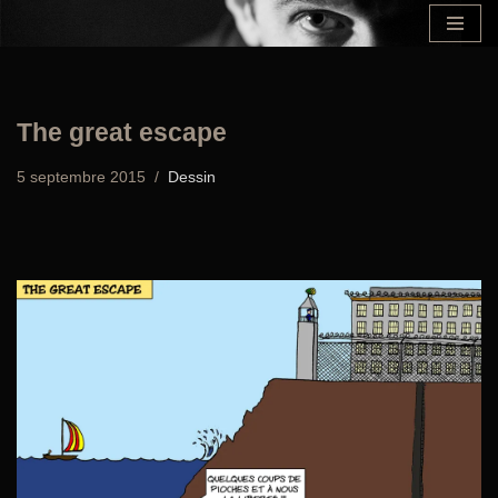
Aller
au
contenu
The great escape
5 septembre 2015
Dessin