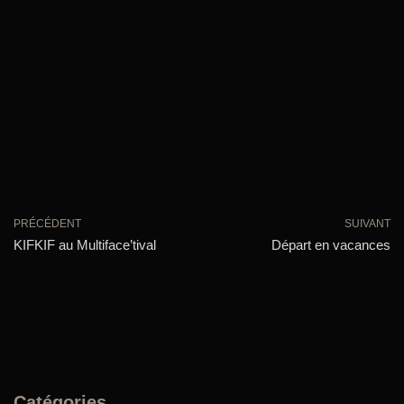
PRÉCÉDENT
SUIVANT
KIFKIF au Multiface’tival
Départ en vacances
Catégories