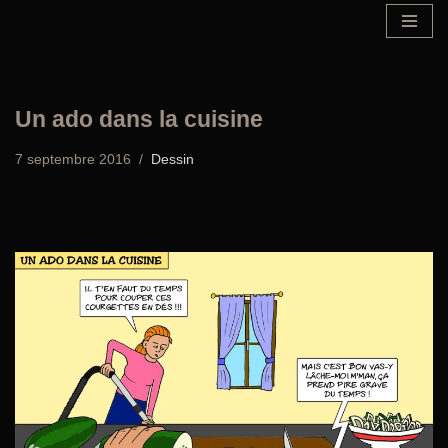
Aller
au
contenu
Un ado dans la cuisine
7 septembre 2016
Dessin